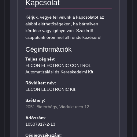
Kapcsolat
Kérjük, vegye fel velünk a kapcsolatot az
alábbi elérhetőségeken, ha bármilyen
kérdése vagy igénye van. Szakértő
csapatunk örömmel áll rendelkezésére!
Céginformációk
Teljes cégnév:
ELCON ELECTRONIC CONTROL
Automatizálási és Kereskedelmi Kft.
Rövidített név:
ELCON ELECTRONIC Kft.
Székhely:
2051 Biatorbágy, Viadukt utca 12.
Adószám:
10507917-2-13
Cégjegyzékszám: