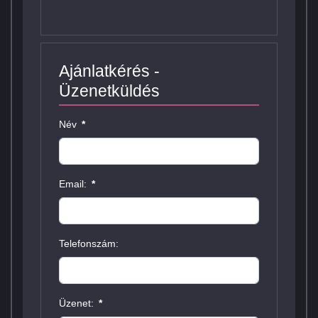
Ajánlatkérés -
Üzenetküldés
Név
*
Email:
*
Telefonszám:
Üzenet:
*