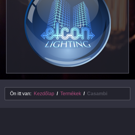
Ön itt van:
Kezdőlap
Termékek
Casambi