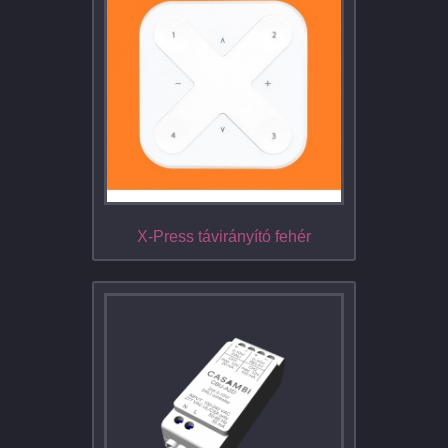
X-Press távirányító fehér