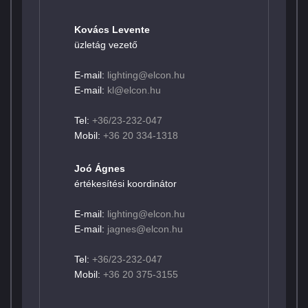
Kovács Levente
üzletág vezető
E-mail:
lighting@elcon.hu
E-mail:
kl@elcon.hu
Tel:
+36/23-232-047
Mobil:
+36 20 334-1318
Joó Ágnes
értékesítési koordinátor
E-mail:
lighting@elcon.hu
E-mail:
jagnes@elcon.hu
Tel:
+36/23-232-047
Mobil:
+36 20 375-3155