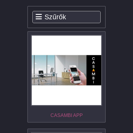
Szűrők
CASAMBI APP