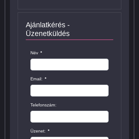
Ajánlatkérés -
Üzenetküldés
Név
*
Email:
*
Telefonszám:
Üzenet:
*