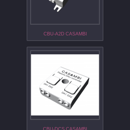
CBU-A2D CASAMBI
CBU-DCS CASAMBI