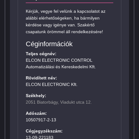
Kérjük, vegye fel velünk a kapcsolatot az
alábbi elérhetőségeken, ha bármilyen
kérdése vagy igénye van. Szakértő
csapatunk örömmel áll rendelkezésére!
Céginformációk
Teljes cégnév:
ELCON ELECTRONIC CONTROL
Automatizálási és Kereskedelmi Kft.
Rövidített név:
ELCON ELECTRONIC Kft.
Székhely:
2051 Biatorbágy, Viadukt utca 12.
Adószám:
10507917-2-13
Cégjegyzékszám:
13-09-221183