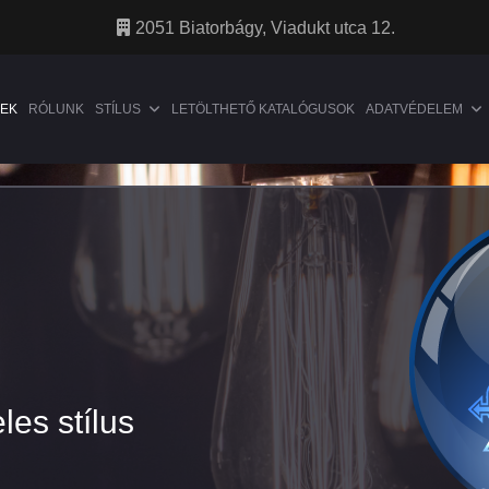
2051 Biatorbágy, Viadukt utca 12.
EK
RÓLUNK
STÍLUS
LETÖLTHETŐ KATALÓGUSOK
ADATVÉDELEM
les stílus
les stílus