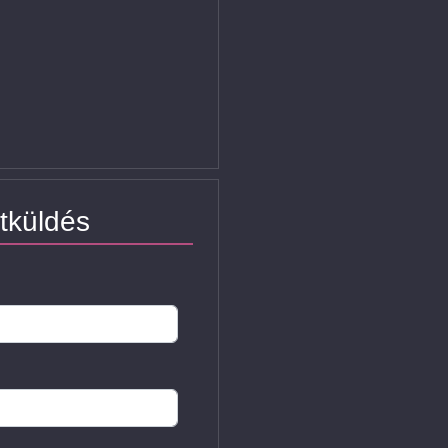
tküldés