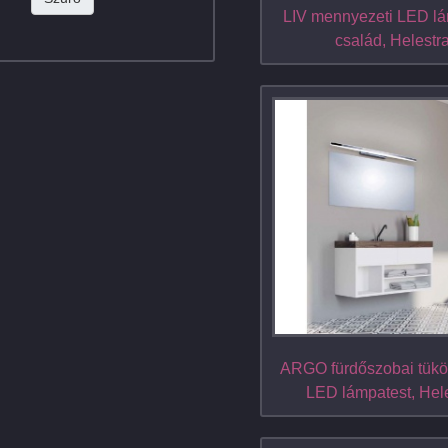
LIV mennyezeti LED lá
család, Helestr
ARGO fürdőszobai tükör
LED lámpatest, Hel