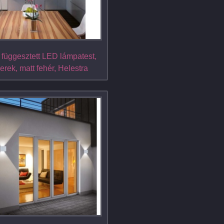
 függesztett LED lámpatest,
erek, matt fehér, Helestra