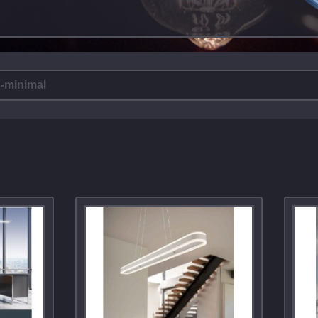
-minimal