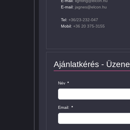
E-mail:
lighting@elcon.hu
E-mail:
jagnes@elcon.hu
Tel:
+36/23-232-047
Mobil:
+36 20 375-3155
Ajánlatkérés - Üzene
Név
*
Email:
*