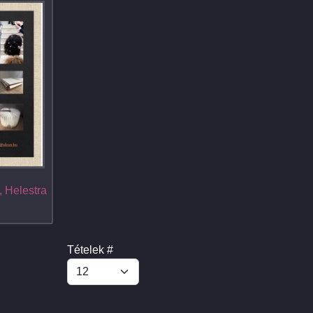
 Helestra
Tételek #