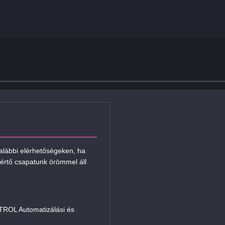
 alábbi elérhetőségeken, ha
értő csapatunk örömmel áll
L Automatizálási és