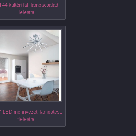
 44 kültéri fali lámpacsalád,
Helestra
 LED mennyezeti lámpatest,
Helestra