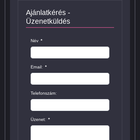
Ajánlatkérés -
Üzenetküldés
Név
*
Email:
*
Telefonszám:
Üzenet:
*