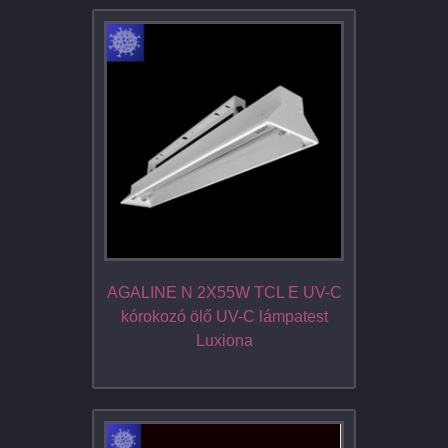
AGALINE N 2X55W TCL E UV-C
kórokozó ölő UV-C lámpatest
Luxiona