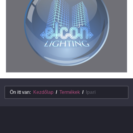
Ön itt van:
Kezdőlap
Termékek
Ipari