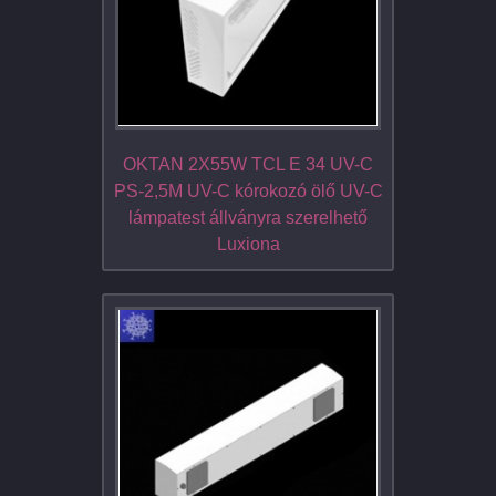
OKTAN 2X55W TCL E 34 UV-C
PS-2,5M UV-C kórokozó ölő UV-C
lámpatest állványra szerelhető
Luxiona