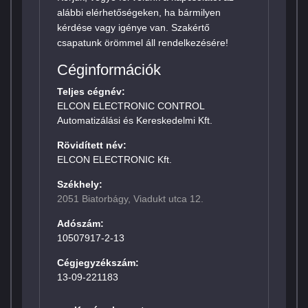
alábbi elérhetőségeken, ha bármilyen
kérdése vagy igénye van. Szakértő
csapatunk örömmel áll rendelkezésére!
Céginformációk
Teljes cégnév:
ELCON ELECTRONIC CONTROL
Automatizálási és Kereskedelmi Kft.
Rövidített név:
ELCON ELECTRONIC Kft.
Székhely:
2051 Biatorbágy, Viadukt utca 12.
Adószám:
10507917-2-13
Cégjegyzékszám:
13-09-221183