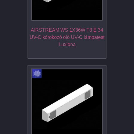
AIRSTREAM WS 1X36W T8 E 34
UV-C kórokozó ölő UV-C lámpatest
Luxiona