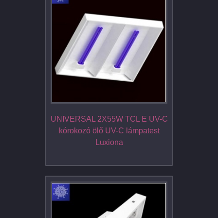
UNIVERSAL 2X55W TCL E UV-C
kórokozó ölő UV-C lámpatest
Luxiona