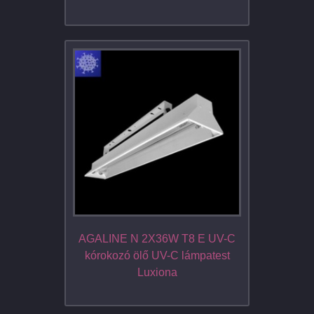
AGALINE N 2X36W T8 E UV-C
kórokozó ölő UV-C lámpatest
Luxiona