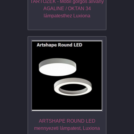
TARTOZÉK - Mobil görgős állvány
AGALINE / OKTAN 34
lámpatesthez Luxiona
ARTSHAPE ROUND LED
mennyezeti lámpatest, Luxiona