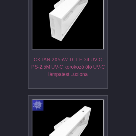
OKTAN 2X55W TCL E 34 UV-C
PS-2,5M UV-C kórokozó ölő UV-C
lámpatest Luxiona