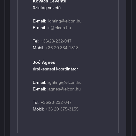
Kovács Levente
üzletág vezető
E-mail:
lighting@elcon.hu
E-mail:
kl@elcon.hu
Tel:
+36/23-232-047
Mobil:
+36 20 334-1318
Joó Ágnes
értékesítési koordinátor
E-mail:
lighting@elcon.hu
E-mail:
jagnes@elcon.hu
Tel:
+36/23-232-047
Mobil:
+36 20 375-3155